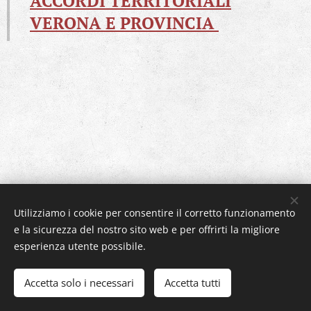
ACCORDI TERRITORIALI
VERONA E PROVINCIA
Utilizziamo i cookie per consentire il corretto funzionamento
e la sicurezza del nostro sito web e per offrirti la migliore
esperienza utente possibile.
Accetta solo i necessari
Accetta tutti
Creato con
Webnode
Cookies