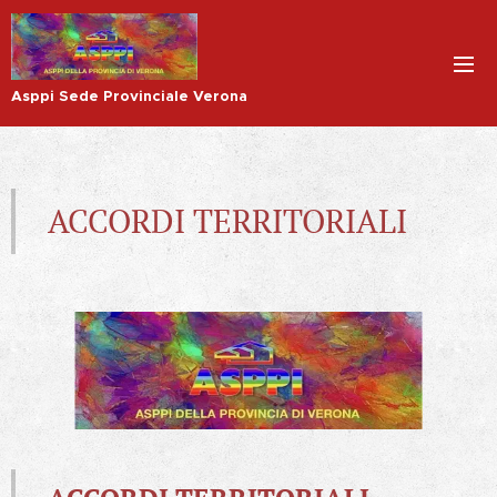
Asppi Sede Provinciale Verona
ACCORDI TERRITORIALI